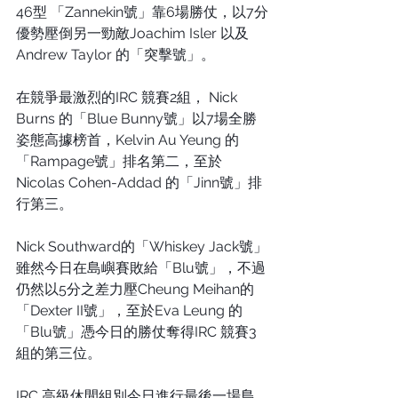
46型 「Zannekin號」靠6場勝仗，以7分
優勢壓倒另一勁敵Joachim Isler 以及
Andrew Taylor 的「突擊號」。
在競爭最激烈的IRC 競賽2組， Nick 
Burns 的「Blue Bunny號」以7場全勝
姿態高據榜首，Kelvin Au Yeung 的
「Rampage號」排名第二，至於
Nicolas Cohen-Addad 的「Jinn號」排
行第三。
Nick Southward的「Whiskey Jack號」
雖然今日在島嶼賽敗給「Blu號」，不過
仍然以5分之差力壓Cheung Meihan的
「Dexter II號」，至於Eva Leung 的
「Blu號」憑今日的勝仗奪得IRC 競賽3
組的第三位。
IRC 高級休閒組別今日進行最後一場島