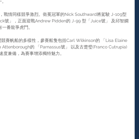
一。
情同樣競爭激烈。衛冕冠軍的Nick Southward將駕駛 J-109型
ey Jack號」，正面迎戰Andrew Pidden的 J-99 型「Juice號」 及邱智嫻
相信必有一番龍爭虎鬥。
賽帆船的多樣性，參賽船隻包括Carl Wilkinson的 「Lisa Elaine
 Attenborough的 「Parnassus號」 以及古楚璧(Franco Cutrupia)
雅與速度兼備，為賽事增添獨特魅力。