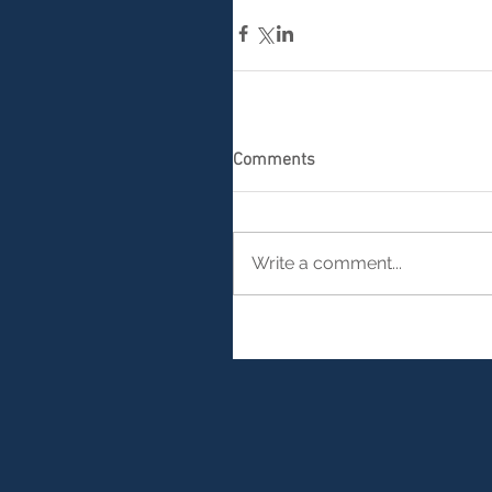
Comments
Write a comment...