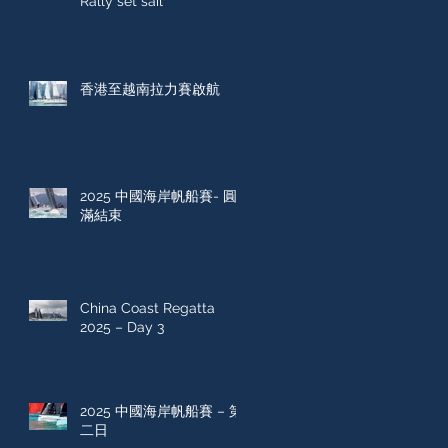
Rally set sail
香港至越南拉力賽啟航
2025 中國海岸帆船賽- 圓
滿結束
China Coast Regatta
2025 – Day 3
2025 中國海岸帆船賽 – 第
二日