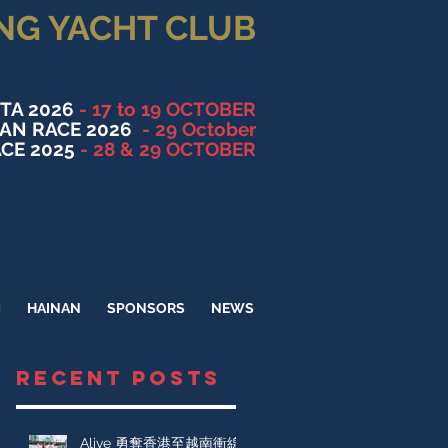
NG YACHT CLUB
TA 2026
- 17 to 19 OCTOBER
NAN RACE 2026
- 29 October
CE 2025
- 28 & 29 OCTOBER
M
HAINAN
SPONSORS
NEWS
RECENT POSTS
Alive 勇奪香港至越南衝線