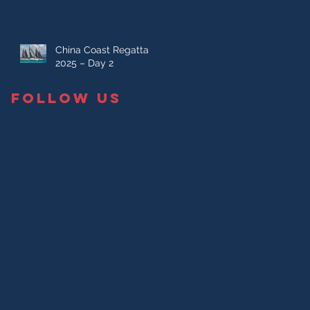
China Coast Regatta
2025 – Day 2
FOLLOW US