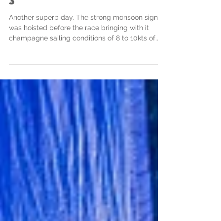
China Coast
Regatta 2022 - Day
3
Another superb day. The strong monsoon signal
was hoisted before the race bringing with it
champagne sailing conditions of 8 to 10kts of...