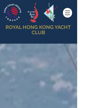
ROYAL HONG KONG YACHT
CLUB